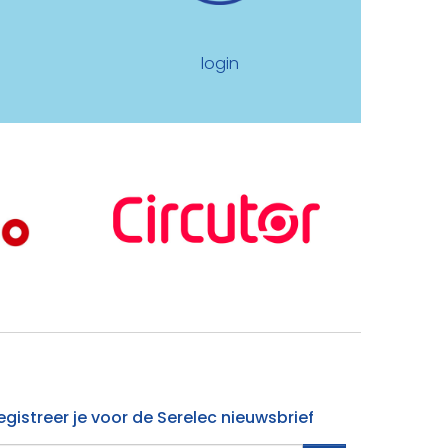
e
login
egistreer je voor de Serelec nieuwsbrief