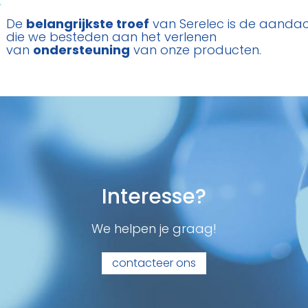
De
belangrijkste troef
van Serelec is de aanda
die we besteden aan het verlenen
van
ondersteuning
van onze producten.
Interesse?
We helpen je graag!
contacteer ons