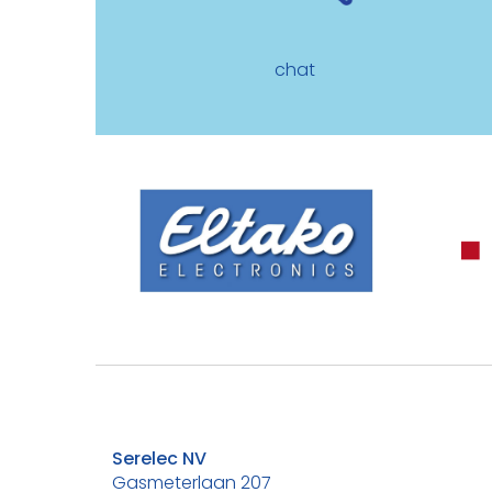
chat
Serelec NV
Gasmeterlaan 207