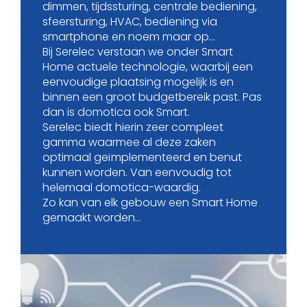
dimmen, tijdssturing, centrale bediening,
sfeersturing, HVAC, bediening via
smartphone en noem maar op…
Bij Serelec verstaan we onder Smart
Home actuele technologie, waarbij een
eenvoudige plaatsing mogelijk is en
binnen een groot budgetbereik past. Pas
dan is domotica ook Smart.
Serelec biedt hierin zeer compleet
gamma waarmee al deze zaken
optimaal geïmplementeerd en benut
kunnen worden. Van eenvoudig tot
helemaal domotica-waardig.
Zo kan van elk gebouw een Smart Home
gemaakt worden…