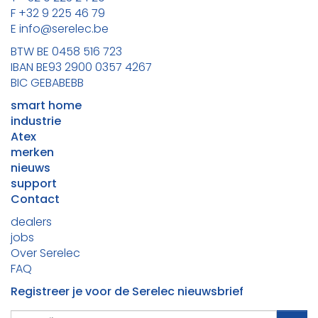
F +32 9 225 46 79
E info@serelec.be
BTW BE 0458 516 723
IBAN BE93 2900 0357 4267
BIC GEBABEBB
smart home
industrie
Atex
merken
nieuws
support
Contact
dealers
jobs
Over Serelec
FAQ
Registreer je voor de Serelec nieuwsbrief