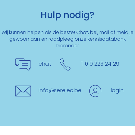
Hulp nodig?
Wij kunnen helpen als de beste! Chat, bel, mail of meld je
gewoon aan en raadpleeg onze kennisdatabank
hieronder
chat
T 0 9 223 24 29
info@serelec.be
login