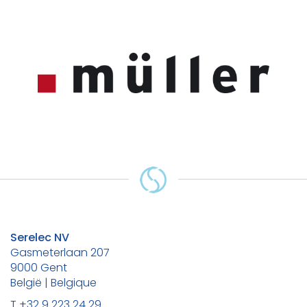
Serelec NV
Gasmeterlaan 207
9000 Gent
België | Belgique
T +32 9 223 24 29