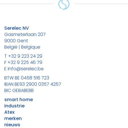
Serelec NV
Gasmeterlaan 207
9000 Gent
België | Belgique
T +32 9 223 24 29
F +32 9 225 46 79
E info@serelec.be
BTW BE 0458 516 723
IBAN BE93 2900 0357 4267
BIC GEBABEBB
smart home
industrie
Atex
merken
nieuws