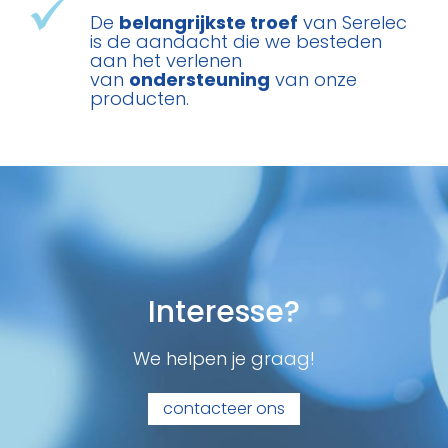
De
belangrijkste troef
van Serelec
is de aandacht die we besteden
aan het verlenen
van
ondersteuning
van onze
producten.
Interesse?
We helpen je graag!
contacteer ons