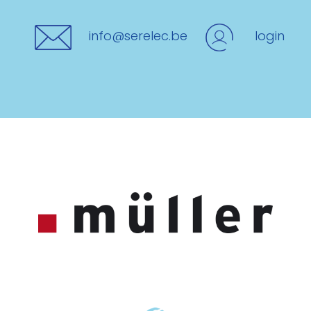
info@serelec.be
login